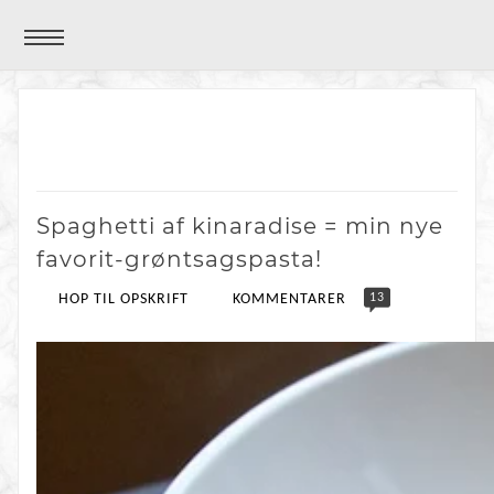
Spaghetti af kinaradise = min nye
favorit-grøntsagspasta!
13
HOP TIL OPSKRIFT
KOMMENTARER