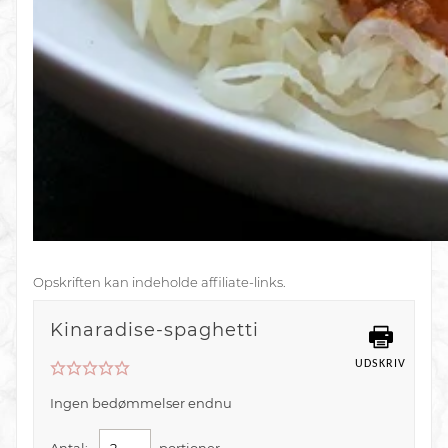
Opskriften kan indeholde affiliate-links.
Kinaradise-spaghetti
UDSKRIV
Ingen bedømmelser endnu