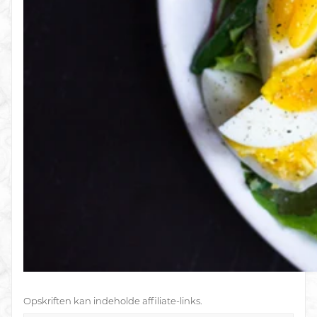
Opskriften kan indeholde affiliate-links.