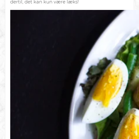
dertil, det kan kun være læks!