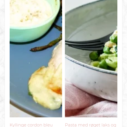
Kyllinge cordon bleu
Pasta med røget laks og