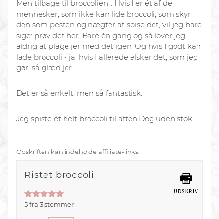
Men tilbage til broccolien... Hvis I er ét af de
mennesker, som ikke kan lide broccoli, som skyr
den som pesten og nægter at spise det, vil jeg bare
sige: prøv det her. Bare én gang og så lover jeg
aldrig at plage jer med det igen. Og hvis I godt kan
lade broccoli - ja, hvis I allerede elsker det, som jeg
gør, så glæd jer.
Det er så enkelt, men så fantastisk.
Jeg spiste ét helt broccoli til aften.
Dog uden stok.
Opskriften kan indeholde affiliate-links.
Ristet broccoli
UDSKRIV
5
fra
3
stemme
r