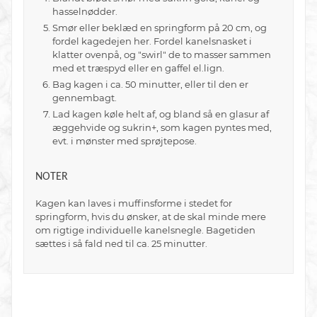
hasselnødder.
Smør eller beklæd en springform på 20 cm, og
fordel kagedejen her. Fordel kanelsnasket i
klatter ovenpå, og "swirl" de to masser sammen
med et træspyd eller en gaffel el.lign.
Bag kagen i ca. 50 minutter, eller til den er
gennembagt.
Lad kagen køle helt af, og bland så en glasur af
æggehvide og sukrin+, som kagen pyntes med,
evt. i mønster med sprøjtepose.
NOTER
Kagen kan laves i muffinsforme i stedet for
springform, hvis du ønsker, at de skal minde mere
om rigtige individuelle kanelsnegle. Bagetiden
sættes i så fald ned til ca. 25 minutter.