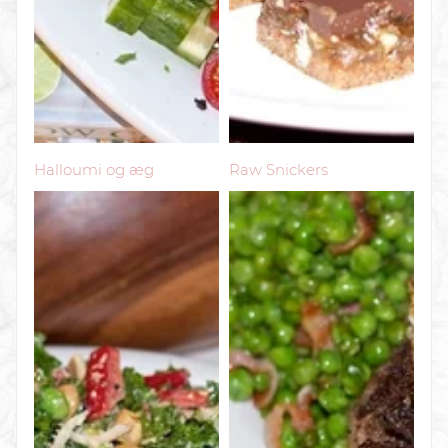
Halloumi og æg
Raw Snickers