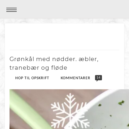
Grønkål med nødder. æbler,
tranebær og fløde
14
HOP TIL OPSKRIFT
KOMMENTARER