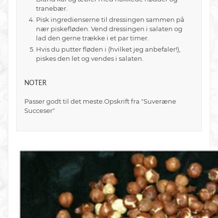
tranebær.
Pisk ingredienserne til dressingen sammen på
nær piskefløden. Vend dressingen i salaten og
lad den gerne trække i et par timer.
Hvis du putter fløden i (hvilket jeg anbefaler!),
piskes den let og vendes i salaten.
NOTER
Passer godt til det meste.Opskrift fra "Suveræne
Succeser"