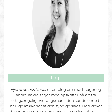
Hej!
Hjemme hos Xenia
er en blog om mad, kager og
andre lækre sager med opskrifter på alt fra
lettilgængelig hverdagsmad i den sunde ende til
herlige lækkerier af den syndige slags. Herudover
blogger jeg om generel hverdag og livsstil, og alt