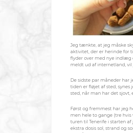
Jeg tænkte, at jeg måske sky
aktivitet, der er herinde for 
flyder over med nye indlæg o
meldt ud af internetland, vil 
De sidste par måneder har je
tiden er fløjet af sted, synes 
sted, når man har det sjovt, 
Først og fremmest har jeg ho
men hele to gange (tre hvis 
turen til Tenerife i starten af 
ekstra dosis sol, strand og