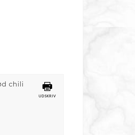
d chili
UDSKRIV