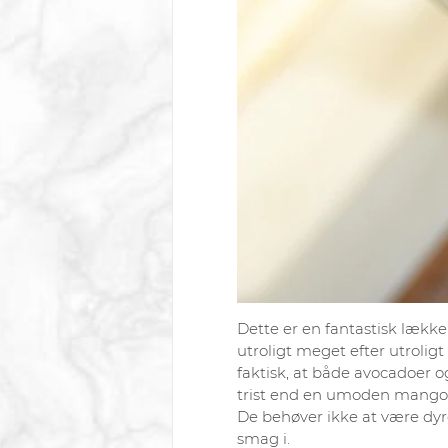
Dette er en fantastisk lække
utroligt meget efter utroligt
faktisk, at både avocadoer
trist end en umoden mango! 
De behøver ikke at være dyre
smag i.