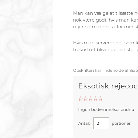
Man kan vælge at tilsætte nog
nok være godt, hvis man kan
rejer og mango, så for min s
Hvis man serverer det som fo
frokostret bliver der én stor po
Opskriften kan indeholde affiliate
Eksotisk rejeco
Ingen bedømmelser endnu
Antal:
portioner