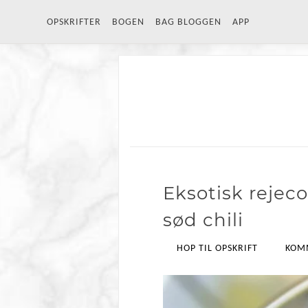
OPSKRIFTER
BOGEN
BAG BLOGGEN
APP
Eksotisk rejec
sød chili
HOP TIL OPSKRIFT
KOM